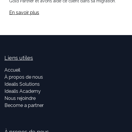
Gold Partner et avons aidé ce client dans sa migration.
En savoir plus
Liens utiles
Accueil
À propos de nous
Idealis Solutions
Idealis Academy
Nous rejoindre
Become a partner
À propos de nous