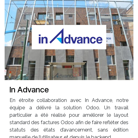
In Advance
En étroite collaboration avec In Advance, notre
équipe a délivré la solution Odoo. Un travail
particulier a été réalisé pour améliorer le layout
standard des factures Odoo afin de faire refléter des
statuts des états d’avancement, sans édition
manuelle de l’utilisateur, et depuis le backend.