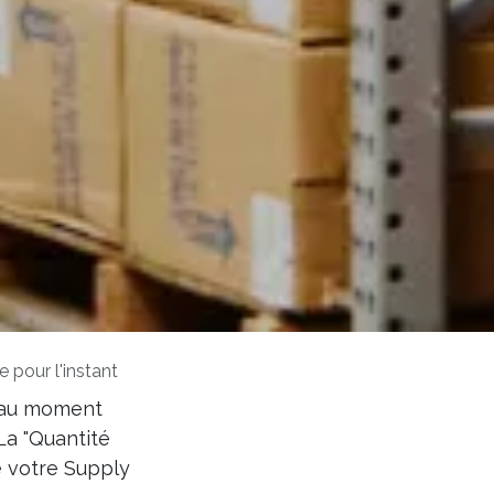
 pour l'instant
, au moment
La "Quantité
de votre Supply