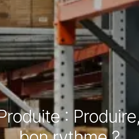
roduite : Produire
bon rythme ?