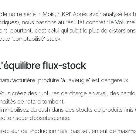
de notre série "
1 Mois, 1 KPI
". Après avoir analysé les 
riques
), nous passons au résultat concret : le
Volume
ent, pourtant, c'est celui qui subit le plus de distorsions
et le "comptabilisé" stock.
L'équilibre flux-stock
 manufacturière, produire "à l'aveugle" est dangereux.
ous créez des ruptures de charge en aval, des camio
nalités de retard tombent.
immobilisez du cash dans des stocks de produits finis 
c le risque d'obsolescence.
Directeur de Production n'est pas seulement de maximise