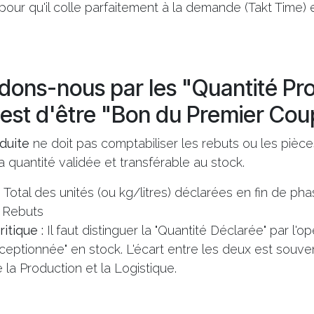
pour qu'il colle parfaitement à la demande (Takt Time) e
ons-nous par les "Quantité Pro
f est d'être "Bon du Premier Cou
duite
ne doit pas comptabiliser les rebuts ou les pièc
a quantité validée et transférable au stock.
Total des unités (ou kg/litres) déclarées en fin de ph
- Rebuts
itique :
Il faut distinguer la "Quantité Déclarée" par l'o
ceptionnée" en stock. L'écart entre les deux est souv
e la Production et la Logistique.