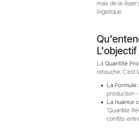
mais de le
lisser
logistique.
Qu'entend
L'objecti
La
Quantité Pro
retouche. C'est l
La Formule :
production 
La nuance cr
"Quantité Ré
conflits entr