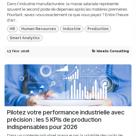
Dans l'industrie manufacturière, la masse salariale représente
souvent le second poste de dépenses après les matières premières.
Pourtant, savez-vous exactement ce que vous payez ? Entre l'heure
d'arr...
HR
Human Resources
Industrie
Production
Smart Analytics
13 févr. 2026
Idealis Consulting
Pilotez votre performance industrielle avec
précision : les 5 KPIs de production
indispensables pour 2026
Dans un contexte industriel marqué par la volatilité des coûts de