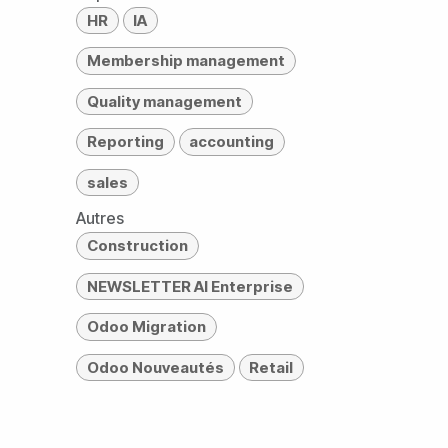
HR
IA
Membership management
Quality management
Reporting
accounting
sales
Autres
Construction
NEWSLETTER AI Enterprise
Odoo Migration
Odoo Nouveautés
Retail