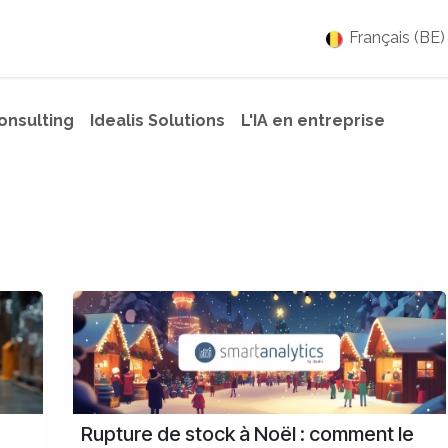
es
Jobs
À propos
Blog
Événements
Français (BE)
Consulting
Idealis Solutions
L'IA en entreprise
Rupture de stock à Noël : comment le