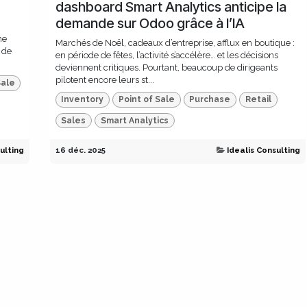
dashboard Smart Analytics anticipe la
demande sur Odoo grâce à l’IA
ne
Marchés de Noël, cadeaux d’entreprise, afflux en boutique :
 de
en période de fêtes, l’activité s’accélère… et les décisions
deviennent critiques. Pourtant, beaucoup de dirigeants
pilotent encore leurs st...
Sale
Inventory
Point of Sale
Purchase
Retail
Sales
Smart Analytics
ulting
16 déc. 2025
Idealis Consulting