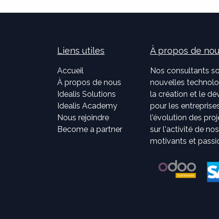
Liens utiles
À propos de no
Accueil
Nos consultants so
À propos de nous
nouvelles technolog
Idealis Solutions
la création et le 
Idealis Academy
pour les entreprises
Nous rejoindre
l'évolution des pro
Become a partner
sur l'activité de no
motivants et passi