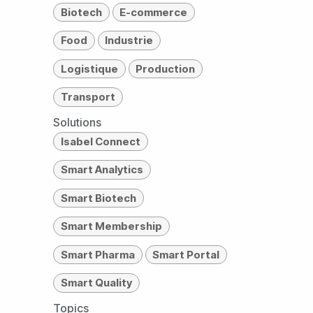
Biotech
E-commerce
Food
Industrie
Logistique
Production
Transport
Solutions
Isabel Connect
Smart Analytics
Smart Biotech
Smart Membership
Smart Pharma
Smart Portal
Smart Quality
Topics