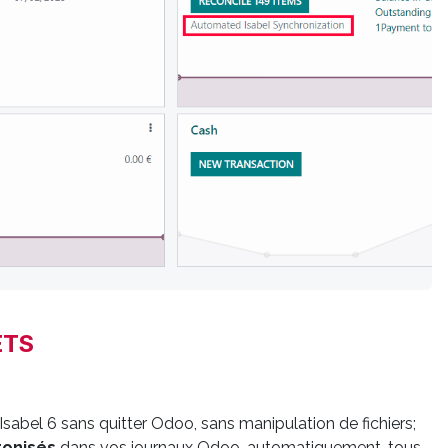
ETS
Isabel 6 sans quitter Odoo, sans manipulation de fichiers;
onisés
dans vos journaux Odoo, automatiquement, tous