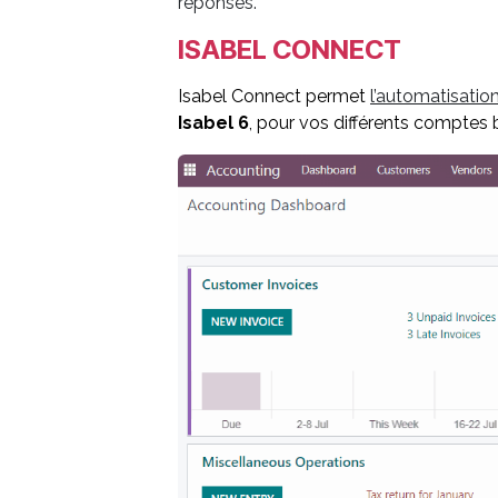
réponses.
ISABEL CONNECT
Isabel Connect permet
l
’automatisatio
Isabel 6
, pour vos différents comptes 