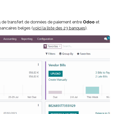
n
de transfert de données de paiement entre
Odoo
et
bancaires belges (
voici la liste des 23 banques
).