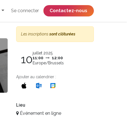
Se connecter
​​​​​​​​​​​​​​​​Contactez-nous
Les inscriptions
sont clôturées
juillet 2025
10
11:00
12:00
Europe/Brussels
Ajouter au calendrier :
Lieu
Événement en ligne