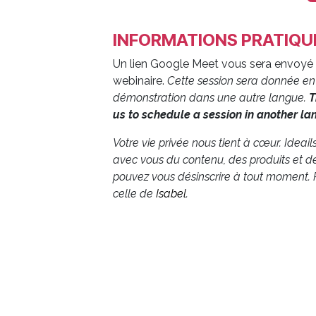
INFORMATIONS PRATIQU
Un lien Google Meet vous sera envoyé 
webinaire.
Cette session sera donnée e
démonstration dans une autre langue.
T
us to schedule a session in another l
Votre vie privée nous tient à cœur. Ideai
avec vous du contenu, des produits et d
pouvez vous désinscrire à tout moment. P
celle de
Isabel
.