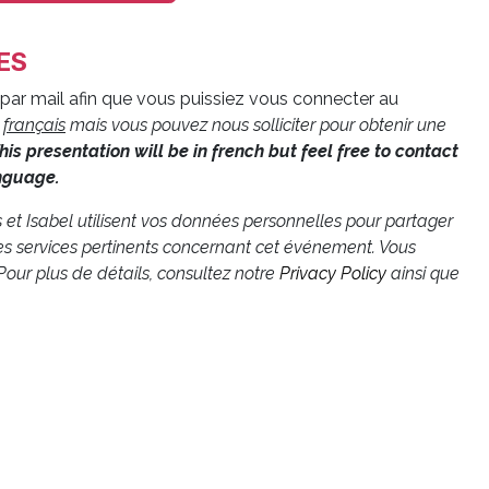
ES
par mail afin que vous puissiez vous connecter au
n
français
mais vous pouvez nous solliciter pour obtenir une
his presentation will be in french but feel free to contact
anguage.
ls et Isabel utilisent vos données personnelles pour partager
es services pertinents concernant cet événement. Vous
our plus de détails, consultez notre
Privacy Policy
ainsi que