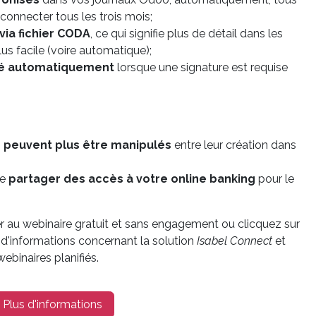
econnecter tous les trois mois;
via fichier CODA
, ce qui signifie plus de détail dans les
plus facile (voire automatique);
ié automatiquement
lorsque une signature est requise
 peuvent plus être manipulés
entre leur création dans
de
partager des accès à votre online banking
pour le
er au webinaire gratuit et sans engagement ou clicquez sur
 d'informations concernant la solution
Isabel Connect
et
ebinaires planifiés.
Plus d'informations