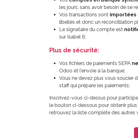
les jours, sans avoir besoin de se r
Vos transactions sont
importées 
libellés et donc un réconcilliation 
Le signataire du compte est
notif
sur Isabel 6;
Plus de sécurité:
Vos fichiers de paiements SEPA
ne
Odoo et l'envoie à la banque;
Vous ne devez plus vous soucier 
staff qui prépare les paiements;
Inscrivez-vous ci-dessus pour particip
le bouton ci-dessous pour obtenir plus
retrouvez la liste complète des autres w