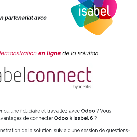
n partenariat avec
démonstration
en ligne
de la solution
 ou une fiduciaire et travaillez avec
Odoo
? Vous
 avantages de connecter
Odoo
à
Isabel 6
?
ration de la solution, suivie d'une session de questions-