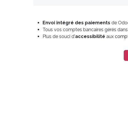
Envoi intégré
des paiements
de Odoo 
Tous vos comptes bancaires gérés dan
Plus de souci d'
accessibilité
aux
compt