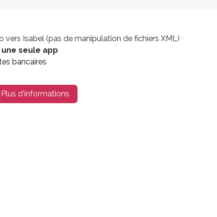
vers Isabel (pas de manipulation de fichiers XML)
s
une seule app
es bancaires
Plus d'informations