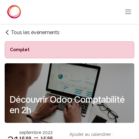
Se rendre au contenu
Tous les événements
Complet
Découvrir Odoo Comptabilité
en 2h
septembre 2022
Ajouter au calendrier :
10:00
12:00