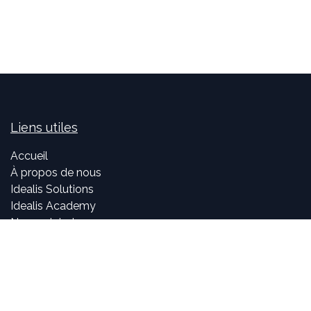
Liens utiles
Accueil
À propos de nous
Idealis Solutions
Idealis Academy
Nous rejoindre
Become a partner
À propos de nous