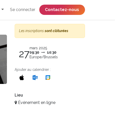
Se connecter
​​​​​​​​​​​​​​​​Contactez-nous
Les inscriptions
sont clôturées
mars 2025
27
09:30
10:30
Europe/Brussels
Ajouter au calendrier :
Lieu
Événement en ligne