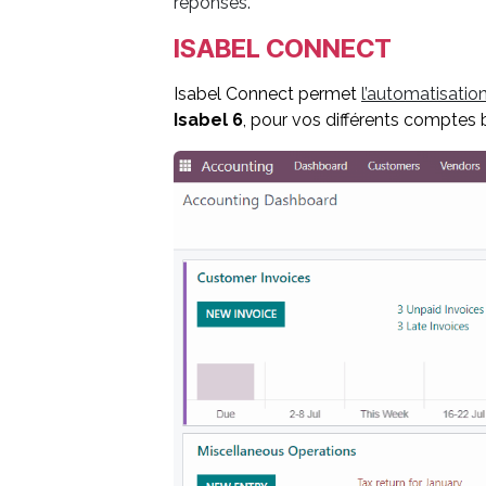
réponses.
ISABEL CONNECT
Isabel Connect permet
l
’automatisatio
Isabel 6
, pour vos différents comptes 