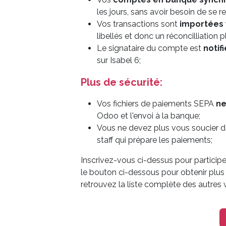
les jours, sans avoir besoin de se r
Vos transactions sont
importées 
libellés et donc un réconcilliation 
Le signataire du compte est
notif
sur Isabel 6;
Plus de sécurité:
Vos fichiers de paiements SEPA
ne
Odoo et l'envoi à la banque;
Vous ne devez plus vous soucier 
staff qui prépare les paiements;
Inscrivez-vous ci-dessus pour particip
le bouton ci-dessous pour obtenir plus
retrouvez la liste complète des autres w