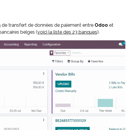
n
de transfert de données de paiement entre
Odoo
et
bancaires belges (
voici la liste des 23 banques
).