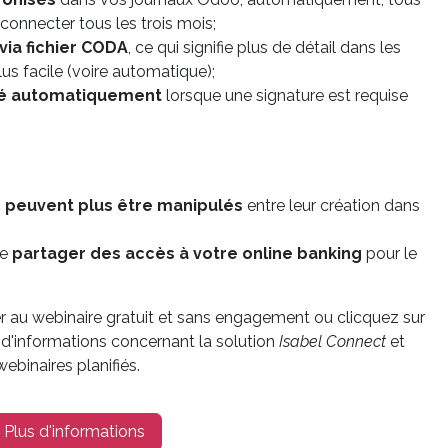
econnecter tous les trois mois;
via fichier CODA
, ce qui signifie plus de détail dans les
plus facile (voire automatique);
ié automatiquement
lorsque une signature est requise
 peuvent plus être manipulés
entre leur création dans
de
partager des accès à votre online banking
pour le
er au webinaire gratuit et sans engagement ou clicquez sur
 d'informations concernant la solution
Isabel Connect
et
ebinaires planifiés.
Plus d'informations