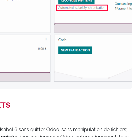
ETS
Isabel 6 sans quitter Odoo, sans manipulation de fichiers;
onisés
dans vos journaux Odoo, automatiquement, tous