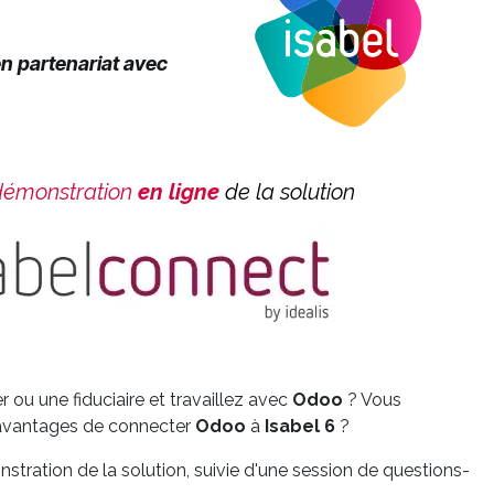
n partenariat avec
démonstration
en ligne
de la solution
 ou une fiduciaire et travaillez avec
Odoo
? Vous
 avantages de connecter
Odoo
à
Isabel 6
?
ration de la solution, suivie d'une session de questions-