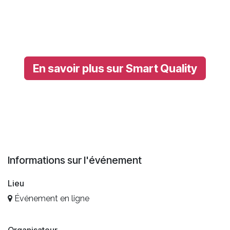
En savoir plus sur Smart Quality
Informations sur l'événement
Lieu
Événement en ligne