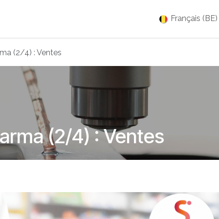
es
Jobs
À propos
Blog
Événements
Français (BE)
ma (2/4) : Ventes
arma (2/4) : Ventes