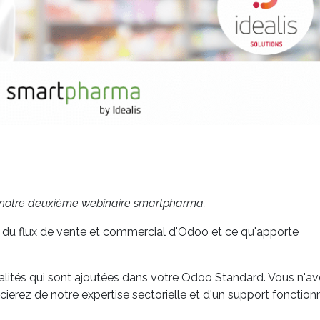
à notre deuxième webinaire smartpharma.
n du flux de vente et commercial d'Odoo et ce qu'apporte
alités qui sont ajoutées dans votre Odoo Standard. Vous n'a
erez de notre expertise sectorielle et d'un support fonctionn