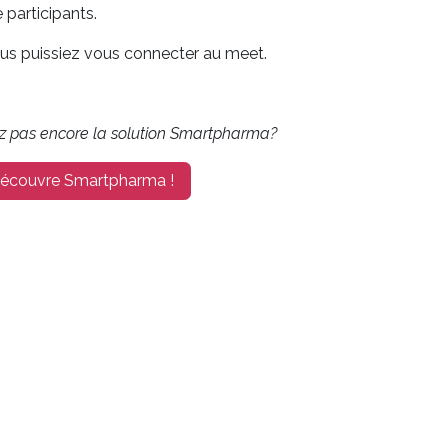
 participants.
vous puissiez vous connecter au meet.
z pas encore la solution Smartpharma?
découvre Smartpharma !