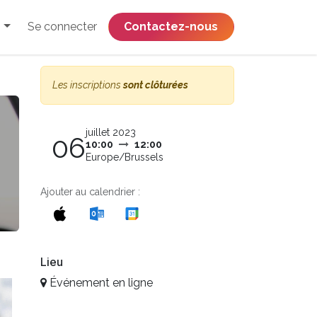
Se connecter
​​​​​​​​​​​​​​​​Contactez-nous
Les inscriptions
sont clôturées
juillet 2023
06
10:00
12:00
Europe/Brussels
Ajouter au calendrier :
Lieu
Événement en ligne