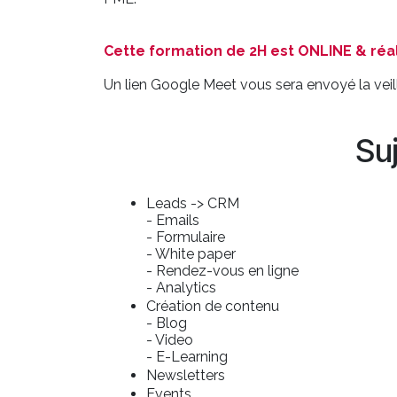
Cette formation de 2H est ONLINE & réal
Un lien Google Meet vous sera envoyé la veill
Su
Leads -> CRM
- Emails
- Formulaire
- White paper
- Rendez-vous en ligne
- Analytics
Création de contenu
- Blog
- Video
- E-Learning
Newsletters
Events