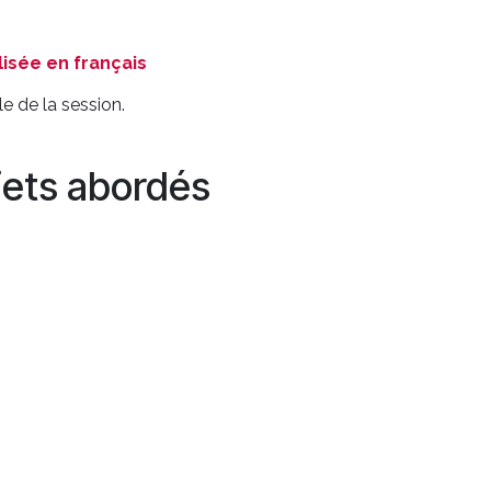
isée en français
e de la session.
jets abordés