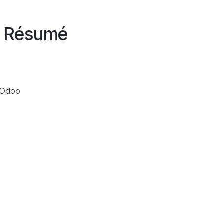
Résumé
 Odoo