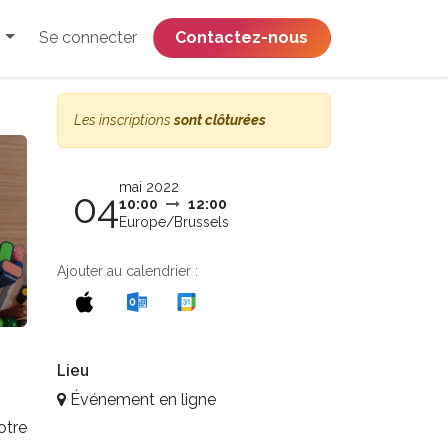
Se connecter
​​​​​​​​​​​​​​​​Contactez-nous
Les inscriptions
sont clôturées
mai 2022
04
10:00
12:00
Europe/Brussels
Ajouter au calendrier :
Lieu
Événement en ligne
otre