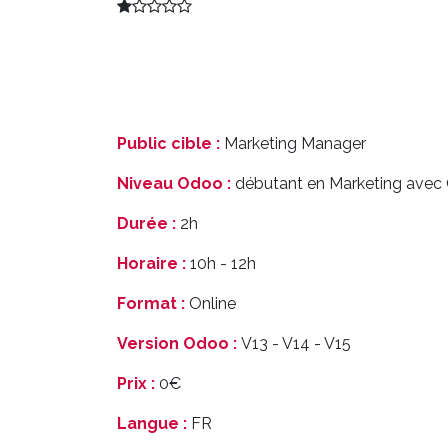
Public cible :
Marketing Manager
Niveau Odoo :
débutant en Marketing avec
Durée :
2h
Horaire :
10h - 12h
Format :
Online
Version Odoo :
V13 - V14 - V15
Prix :
0€
Langue :
FR