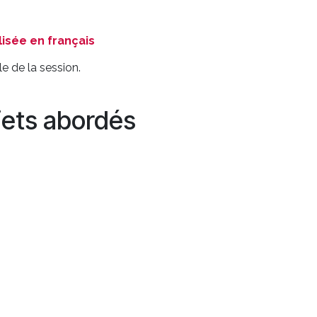
isée en français
e de la session.
jets abordés