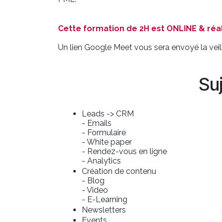
Cette formation de 2H est ONLINE & réal
Un lien Google Meet vous sera envoyé la veill
Su
Leads -> CRM
- Emails
- Formulaire
- White paper
- Rendez-vous en ligne
- Analytics
Création de contenu
- Blog
- Video
- E-Learning
Newsletters
Events