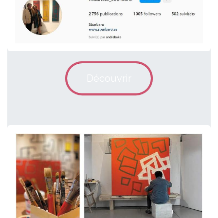
Découvrir