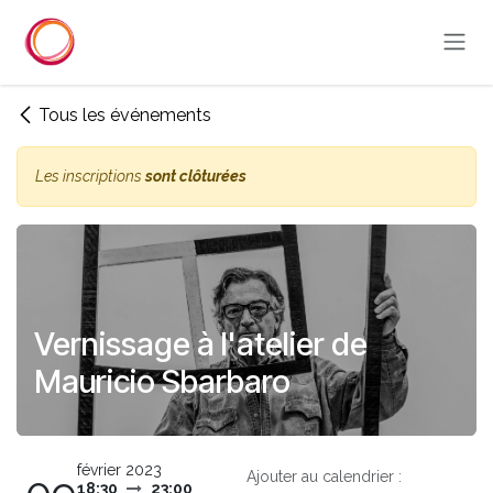
Se rendre au contenu
Tous les événements
Les inscriptions
sont clôturées
Vernissage à l'atelier de
Mauricio Sbarbaro
février 2023
Ajouter au calendrier :
18:30
23:00