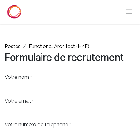
Se rendre au contenu
Postes
Functional Architect (H/F)
Formulaire de recrutement
Votre nom
*
Votre email
*
Votre numéro de téléphone
*