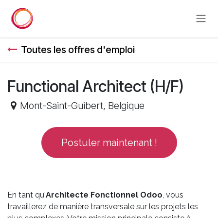
Se rendre au contenu
Toutes les offres d'emploi
Functional Architect (H/F)
Mont-Saint-Guibert
,
Belgique
Postuler maintenant !
En tant qu'
Architecte Fonctionnel Odoo
, vous
travaillerez de manière transversale sur les projets les