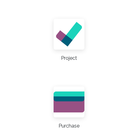
Project
Purchase