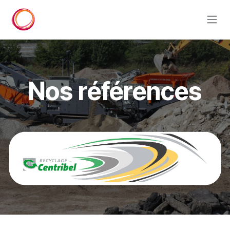
Se rendre au contenu
Nos références