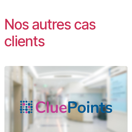
Nos autres cas
clients