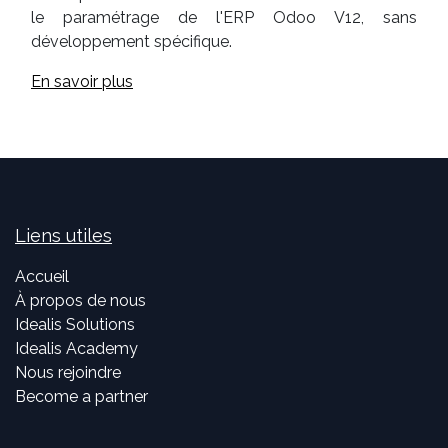
le paramétrage de l'ERP Odoo V12, sans
développement spécifique.
En savoir plus
Liens utiles
Accueil
À propos de nous
Idealis Solutions
Idealis Academy
Nous rejoindre
Become a partner