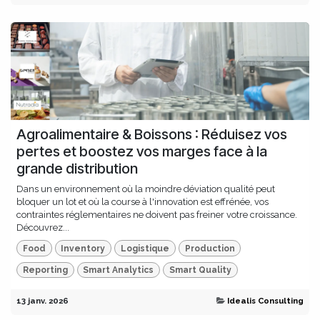
Agroalimentaire & Boissons : Réduisez vos
pertes et boostez vos marges face à la
grande distribution
Dans un environnement où la moindre déviation qualité peut
bloquer un lot et où la course à l'innovation est effrénée, vos
contraintes réglementaires ne doivent pas freiner votre croissance.
Découvrez...
Food
Inventory
Logistique
Production
Reporting
Smart Analytics
Smart Quality
13 janv. 2026
Idealis Consulting