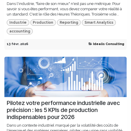
Dans l'industrie, "faire de son mieux" n'est pas une métrique. Pour
savoir si vous êtes performant, vous devez comparer votre réalité à
un standard. C'est le rôle des Heures Théoriques. Troisième vole...
Industrie
Production
Reporting
Smart Analytics
accounting
13 févr. 2026
Idealis Consulting
Pilotez votre performance industrielle avec
précision : les 5 KPIs de production
indispensables pour 2026
Dans un contexte industriel marqué par la volatilité des coûts de
l'énergie et des matières premières, piloter une usine sans visibilité