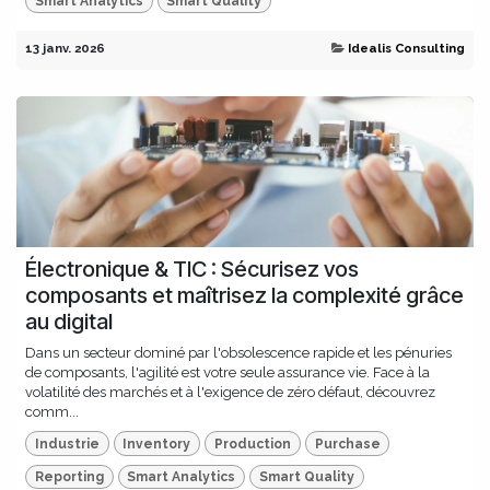
Smart Analytics
Smart Quality
13 janv. 2026
Idealis Consulting
Électronique & TIC : Sécurisez vos
composants et maîtrisez la complexité grâce
au digital
Dans un secteur dominé par l'obsolescence rapide et les pénuries
de composants, l'agilité est votre seule assurance vie. Face à la
volatilité des marchés et à l'exigence de zéro défaut, découvrez
comm...
Industrie
Inventory
Production
Purchase
Reporting
Smart Analytics
Smart Quality