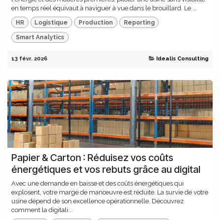
en temps réel équivaut à naviguer à vue dans le brouillard. Le ...
HR
Logistique
Production
Reporting
Smart Analytics
13 févr. 2026
Idealis Consulting
Papier & Carton : Réduisez vos coûts
énergétiques et vos rebuts grâce au digital
Avec une demande en baisse et des coûts énergétiques qui
explosent, votre marge de manœuvre est réduite. La survie de votre
usine dépend de son excellence opérationnelle. Découvrez
comment la digitali...