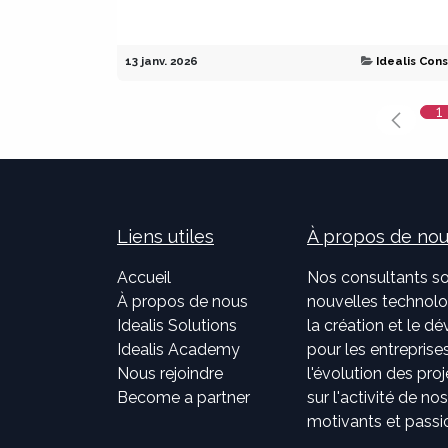
13 janv. 2026
Idealis Cons
1
Liens utiles
À propos de no
Accueil
Nos consultants so
À propos de nous
nouvelles technolog
Idealis Solutions
la création et le 
Idealis Academy
pour les entreprises
Nous rejoindre
l'évolution des pro
Become a partner
sur l'activité de no
motivants et passi