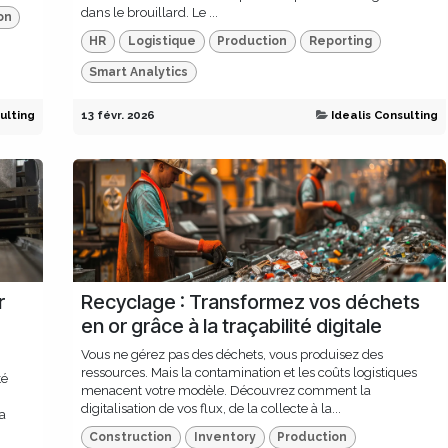
dans le brouillard. Le ...
on
HR
Logistique
Production
Reporting
Smart Analytics
ulting
13 févr. 2026
Idealis Consulting
r
Recyclage : Transformez vos déchets
en or grâce à la traçabilité digitale
Vous ne gérez pas des déchets, vous produisez des
ressources. Mais la contamination et les coûts logistiques
té
menacent votre modèle. Découvrez comment la
digitalisation de vos flux, de la collecte à la...
la
Construction
Inventory
Production