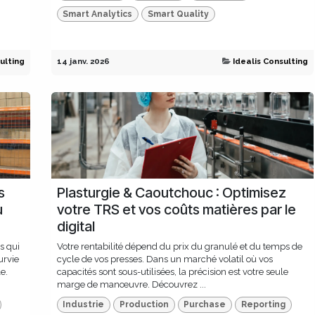
Smart Analytics
Smart Quality
ulting
14 janv. 2026
Idealis Consulting
s
Plasturgie & Caoutchouc : Optimisez
u
votre TRS et vos coûts matières par le
digital
s qui
Votre rentabilité dépend du prix du granulé et du temps de
urvie
cycle de vos presses. Dans un marché volatil où vos
e.
capacités sont sous-utilisées, la précision est votre seule
marge de manœuvre. Découvrez ...
Industrie
Production
Purchase
Reporting