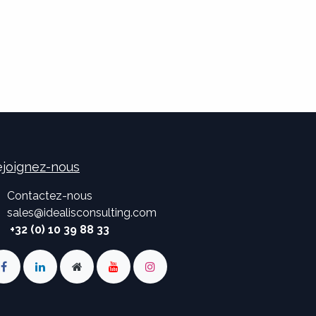
joignez-nous
Contactez-nous
sales
@
idealisconsulting.com
+32 (0) 10 39 88 33