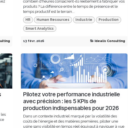
evez
combien d'heures consacrent-ils réellement à fabriquer vos
produits ? La différence entre le temps de présence et le
temps productif est le terrain...
HR
Human Resources
Industrie
Production
Smart Analytics
ulting
13 févr. 2026
Idealis Consulting
s
Pilotez votre performance industrielle
avec précision : les 5 KPIs de
production indispensables pour 2026
 les
Dans un contexte industriel marqué par la volatilité des
 ce
coûts de l'énergie et des matières premières, piloter une
usine sans visibilité en temps réel équivaut à naviguer à vue