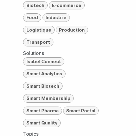
Biotech
E-commerce
Food
Industrie
Logistique
Production
Transport
Solutions
Isabel Connect
Smart Analytics
Smart Biotech
Smart Membership
Smart Pharma
Smart Portal
Smart Quality
Topics