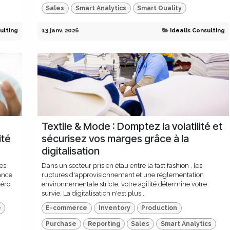
Sales
Smart Analytics
Smart Quality
ulting
13 janv. 2026
Idealis Consulting
Textile & Mode : Domptez la volatilité et
ité
sécurisez vos marges grâce à la
digitalisation
es
Dans un secteur pris en étau entre la fast fashion , les
rance
ruptures d'approvisionnement et une réglementation
zéro
environnementale stricte, votre agilité détermine votre
survie. La digitalisation n'est plus...
e
E-commerce
Inventory
Production
Purchase
Reporting
Sales
Smart Analytics