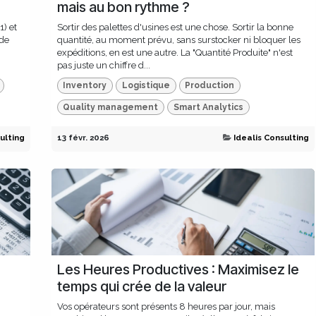
mais au bon rythme ?
1) et
Sortir des palettes d'usines est une chose. Sortir la bonne
 de
quantité, au moment prévu, sans surstocker ni bloquer les
expéditions, en est une autre. La "Quantité Produite" n'est
pas juste un chiffre d...
Inventory
Logistique
Production
Quality management
Smart Analytics
ulting
13 févr. 2026
Idealis Consulting
Les Heures Productives : Maximisez le
temps qui crée de la valeur
Vos opérateurs sont présents 8 heures par jour, mais