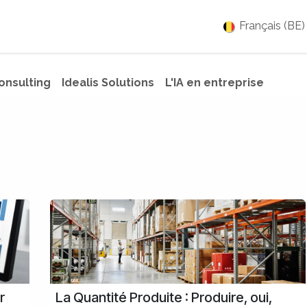
es
Jobs
À propos
Blog
Événements
Français (BE)
Consulting
Idealis Solutions
L'IA en entreprise
r
La Quantité Produite : Produire, oui,