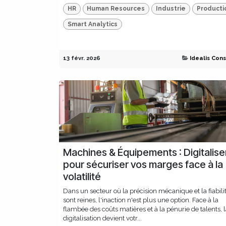
HR
Human Resources
Industrie
Producti
Smart Analytics
13 févr. 2026
Idealis Cons
Machines & Équipements : Digitalise
pour sécuriser vos marges face à la
volatilité
Dans un secteur où la précision mécanique et la fiabili
sont reines, l'inaction n'est plus une option. Face à la
flambée des coûts matières et à la pénurie de talents, 
digitalisation devient votr...