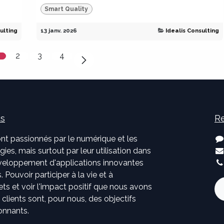
Smart Quality
ulting
13 janv. 2026
Idealis Consulting
2
3
4
us
Re
nt passionnés par le numérique et les
ies, mais surtout par leur utilisation dans
développement d'applications innovantes
. Pouvoir participer à la vie et à
jets et voir l'impact positif que nous avons
s clients sont, pour nous, des objectifs
onnants.