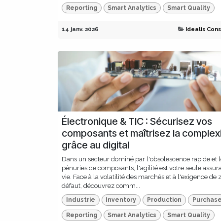
Reporting
Smart Analytics
Smart Quality
14 janv. 2026
Idealis Cons
Électronique & TIC : Sécurisez vos
composants et maîtrisez la complex
grâce au digital
Dans un secteur dominé par l'obsolescence rapide et l
pénuries de composants, l'agilité est votre seule assu
vie. Face à la volatilité des marchés et à l'exigence de 
défaut, découvrez comm...
Industrie
Inventory
Production
Purchas
Reporting
Smart Analytics
Smart Quality