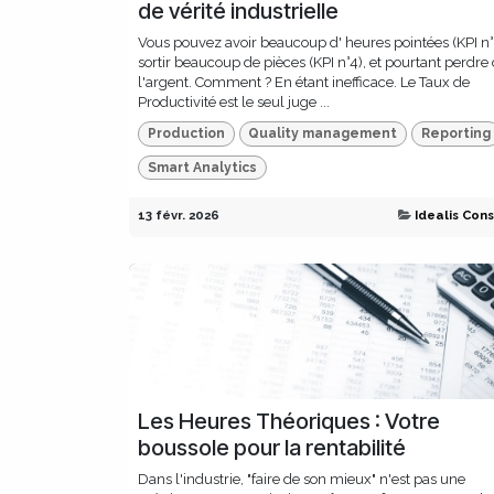
de vérité industrielle
Vous pouvez avoir beaucoup d' heures pointées (KPI n°
sortir beaucoup de pièces (KPI n°4), et pourtant perdre
l'argent. Comment ? En étant inefficace. Le Taux de
Productivité est le seul juge ...
Production
Quality management
Reporting
Smart Analytics
13 févr. 2026
Idealis Cons
Les Heures Théoriques : Votre
boussole pour la rentabilité
Dans l'industrie, "faire de son mieux" n'est pas une