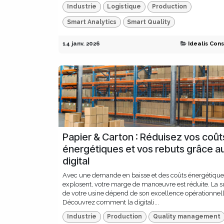
Industrie
Logistique
Production
Smart Analytics
Smart Quality
14 janv. 2026
Idealis Cons
Papier & Carton : Réduisez vos coût
énergétiques et vos rebuts grâce a
digital
Avec une demande en baisse et des coûts énergétique
explosent, votre marge de manœuvre est réduite. La s
de votre usine dépend de son excellence opérationnell
Découvrez comment la digitali...
Industrie
Production
Quality management