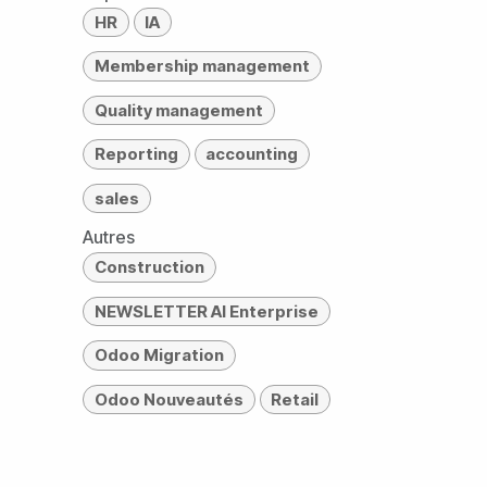
HR
IA
Membership management
Quality management
Reporting
accounting
sales
Autres
Construction
NEWSLETTER AI Enterprise
Odoo Migration
Odoo Nouveautés
Retail