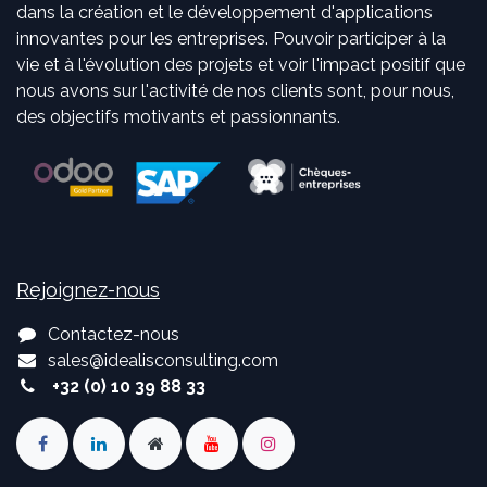
dans la création et le développement d'applications
innovantes pour les entreprises. Pouvoir participer à la
vie et à l'évolution des projets et voir l'impact positif que
nous avons sur l'activité de nos clients sont, pour nous,
des objectifs motivants et passionnants.
Rejoignez-nous
Contactez-nous
sales
@
idealisconsulting.com
+32 (0) 10 39 88 33