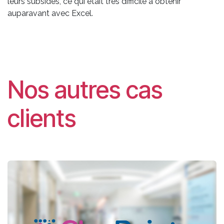
leurs subsides, ce qui était très difficile à obtenir
auparavant avec Excel.
Nos autres cas
clients