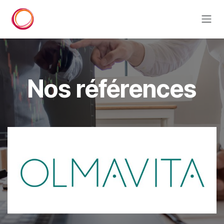
Se rendre au contenu
Nos références