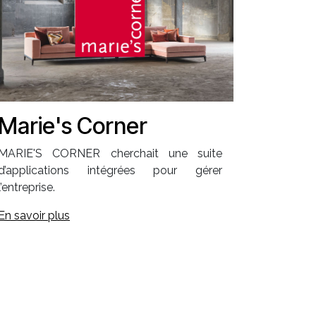
Marie's Corner
MARIE'S CORNER cherchait une suite
d’applications intégrées pour gérer
l’entreprise.
En savoir plus