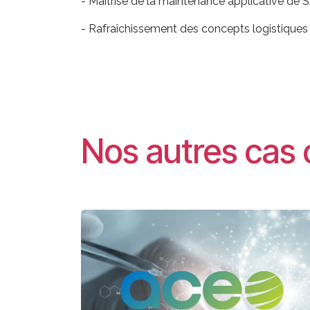
- Maîtrise de la maintenance applicative de 
- Rafraîchissement des concepts logistique
Nos autres cas 