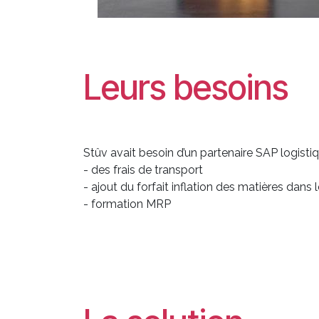
Leurs besoins
Stûv avait besoin d’un partenaire SAP logist
- des frais de transport
- ajout du forfait inflation des matières dans 
- formation MRP