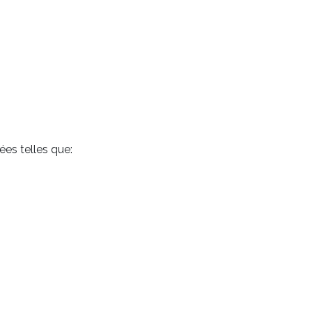
ées telles que: