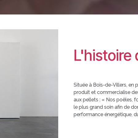
L'histoire
Située à Bois-de-Villers, en
produit et commercialise des
aux pellets : « Nos poêles, 
le plus grand soin afin de do
performance énergétique, du pl