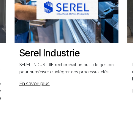
Serel Industrie
SEREL INDUSTRIE recherchait un outil de gestion
E
pour numériser et intégrer des processus clés.
r
En savoir plus
é
e
a