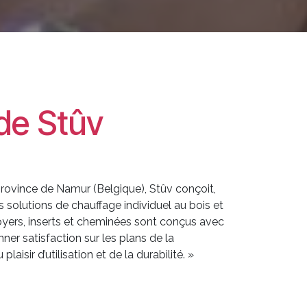
 de Stûv
 province de Namur (Belgique), Stûv conçoit,
 solutions de chauffage individuel au bois et
foyers, inserts et cheminées sont conçus avec
nner satisfaction sur les plans de la
aisir d’utilisation et de la durabilité. »