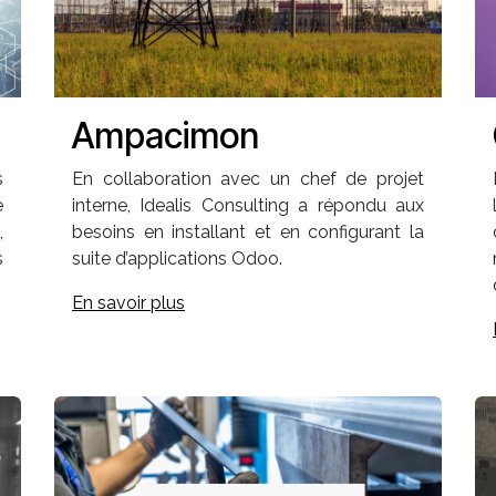
Ampacimon
s
En collaboration avec un chef de projet
e
interne, Idealis Consulting a répondu aux
,
besoins en installant et en configurant la
s
suite d’applications Odoo.
.
En savoir plus