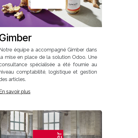
Gimber
Notre équipe a accompagné Gimber dans
la mise en place de la solution Odoo. Une
consultance spécialisée a été fournie au
niveau comptabilité, logistique et gestion
des articles.
En savoir plus