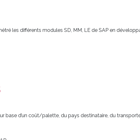
ramétré les différents modules SD, MM, LE de SAP en dévelop
s
sur base d’un coût/palette, du pays destinataire, du transpor