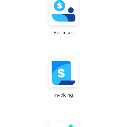
Expenses
Invoicing