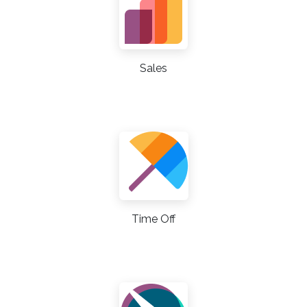
Sales
Time Off