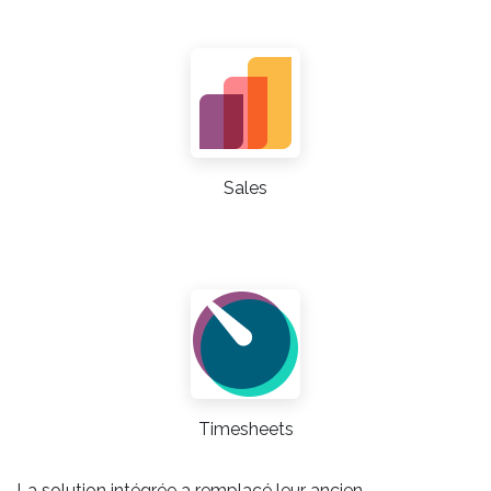
Sales
Timesheets
La solution intégrée a remplacé leur ancien