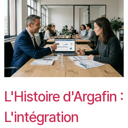
L'Histoire d'Argafin :
L'intégration