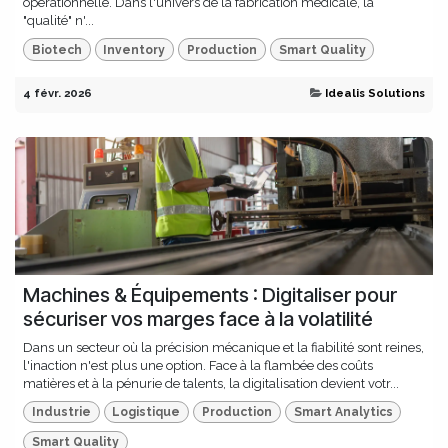
opérationnelle. Dans l'univers de la fabrication médicale, la
"qualité" n'...
Biotech
Inventory
Production
Smart Quality
4 févr. 2026
Idealis Solutions
Machines & Équipements : Digitaliser pour
sécuriser vos marges face à la volatilité
Dans un secteur où la précision mécanique et la fiabilité sont reines,
l'inaction n'est plus une option. Face à la flambée des coûts
matières et à la pénurie de talents, la digitalisation devient votr...
Industrie
Logistique
Production
Smart Analytics
Smart Quality