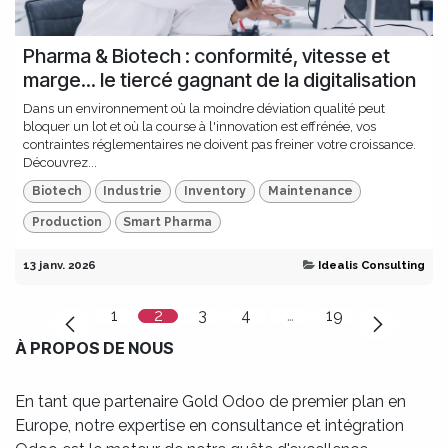
Pharma & Biotech : conformité, vitesse et
marge... le tiercé gagnant de la digitalisation
Dans un environnement où la moindre déviation qualité peut
bloquer un lot et où la course à l'innovation est effrénée, vos
contraintes réglementaires ne doivent pas freiner votre croissance.
Découvrez...
Biotech
Industrie
Inventory
Maintenance
Production
Smart Pharma
13 janv. 2026
Idealis Consulting
1
2
3
4
…
19
À PROPOS DE NOUS
En tant que partenaire Gold Odoo de premier plan en
Europe, notre expertise en consultance et intégration