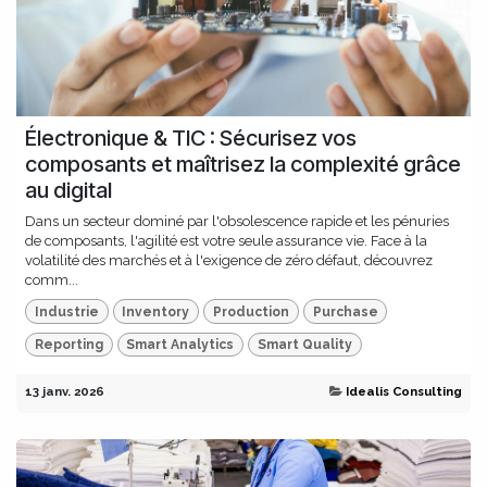
Électronique & TIC : Sécurisez vos
composants et maîtrisez la complexité grâce
au digital
Dans un secteur dominé par l'obsolescence rapide et les pénuries
de composants, l'agilité est votre seule assurance vie. Face à la
volatilité des marchés et à l'exigence de zéro défaut, découvrez
comm...
Industrie
Inventory
Production
Purchase
Reporting
Smart Analytics
Smart Quality
13 janv. 2026
Idealis Consulting