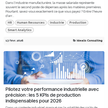
Dans l'industrie manufacturière, la masse salariale représente
souvent le second poste de dépenses après les matières premières.
Pourtant, savez-vous exactement ce que vous payez ? Entre l'heure
d'arr...
HR
Human Resources
Industrie
Production
Smart Analytics
13 févr. 2026
Idealis Consulting
Pilotez votre performance industrielle avec
précision : les 5 KPIs de production
indispensables pour 2026
Dans un contexte industriel marqué par la volatilité des coûts de