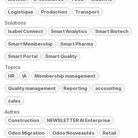
Logistique
Production
Transport
Solutions
Isabel Connect
Smart Analytics
Smart Biotech
Smart Membership
Smart Pharma
Smart Portal
Smart Quality
Topics
HR
IA
Membership management
Quality management
Reporting
accounting
sales
Autres
Construction
NEWSLETTER AI Enterprise
Odoo Migration
Odoo Nouveautés
Retail