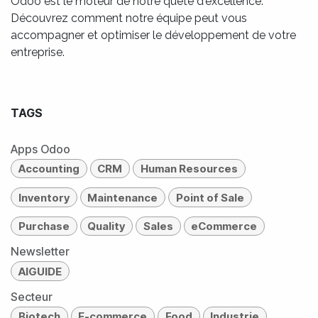
Odoo est le moteur de notre quête d'excellence.
Découvrez comment notre équipe peut vous
accompagner et optimiser le développement de votre
entreprise.
TAGS
Apps Odoo
Accounting
CRM
Human Resources
Inventory
Maintenance
Point of Sale
Purchase
Quality
Sales
eCommerce
Newsletter
AIGUIDE
Secteur
Biotech
E-commerce
Food
Industrie