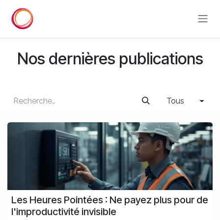
Se rendre au contenu
Nos dernières publications
Tous
Les Heures Pointées : Ne payez plus pour de
l'improductivité invisible