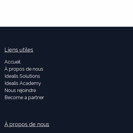
Liens utiles
Accueil
À propos de nous
Idealis Solutions
Idealis Academy
Nous rejoindre
Become a partner
À propos de nous