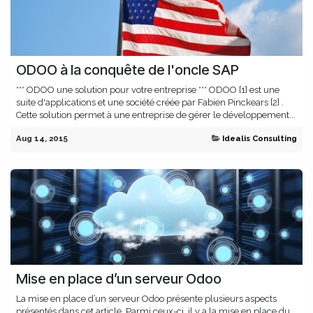
ODOO à la conquête de l'oncle SAP
*** ODOO une solution pour votre entreprise *** ODOO [1] est une
suite d'applications et une société créée par Fabien Pinckears [2] .
Cette solution permet à une entreprise de gérer le développement...
Aug 14, 2015
Idealis Consulting
Mise en place d’un serveur Odoo
La mise en place d’un serveur Odoo présente plusieurs aspects
présentés dans cet article. Parmi ceux-ci, il y a la mise en place du