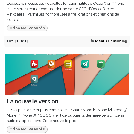
Découvrez toutes les nouvelles fonctionnalités d'Odoo 9 en * None
[1] un seul webinar exclusif donné par le CEO d'Odoo, Fabien
Pinkcaers*. Parmi les nombreuses améliorations et créations de
notre é...
Odoo Nouveautés
Oct 31, 2015
Idealis Consulting
La nouvelle version
**Plus puissante et plus conviviale** *Share None [1] None [2] None [3]
None [4] None [5] * ODOO vient de publier la dernière version de sa
suite d'applications. Cette nouvelle publi...
Odoo Nouveautés