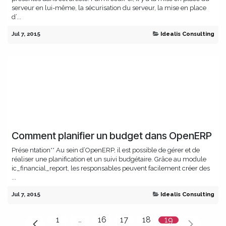
serveur en lui-même, la sécurisation du serveur, la mise en place
d’...
Jul 7, 2015
Idealis Consulting
Comment planifier un budget dans OpenERP
Prése ntation** Au sein d’OpenERP, il est possible de gérer et de
réaliser une planification et un suivi budgétaire. Grâce au module
ic_financial_report, les responsables peuvent facilement créer des
...
Jul 7, 2015
Idealis Consulting
1
…
16
17
18
19