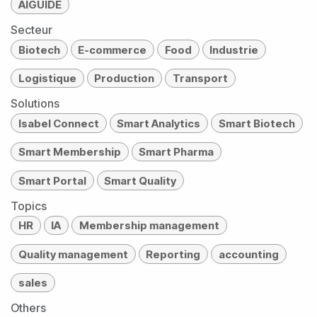
AIGUIDE
Secteur
Biotech
E-commerce
Food
Industrie
Logistique
Production
Transport
Solutions
Isabel Connect
Smart Analytics
Smart Biotech
Smart Membership
Smart Pharma
Smart Portal
Smart Quality
Topics
HR
IA
Membership management
Quality management
Reporting
accounting
sales
Others