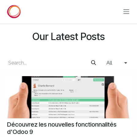
Skip to Content
Our Latest Posts
All
Découvrez les nouvelles fonctionnalités
d'Odoo 9