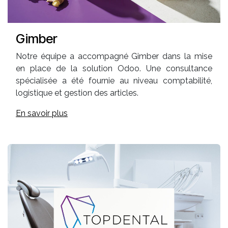
Gimber
Notre équipe a accompagné Gimber dans la mise
en place de la solution Odoo. Une consultance
spécialisée a été fournie au niveau comptabilité,
logistique et gestion des articles.
En savoir plus