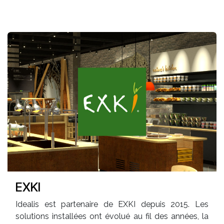
EXKI
Idealis est partenaire de EXKI depuis 2015. Les
solutions installées ont évolué au fil des années, la