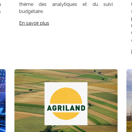
a
thème des analytiques et du suivi
s
budgétaire.
En savoir plus