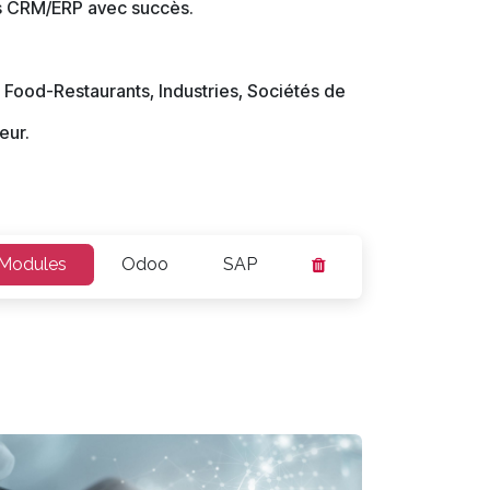
ts CRM/ERP avec succès.
 Food-Restaurants, Industries, Sociétés de
eur.
Modules
Odoo
SAP