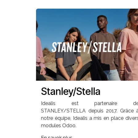
Stanley/Stella
Idealis est partenaire d
STANLEY/STELLA depuis 2017. Grâce 
notre équipe, Idealis a mis en place diver
modules Odoo.
En savoir plus