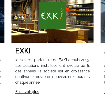
EXKI
Idealis est partenaire de EXKI depuis 2015.
a
Les solutions installées ont évolué au fil
r
des années, la société est en croissance
e
continue et ouvre de nouveaux restaurants
é
chaque année.
s
En savoir plus