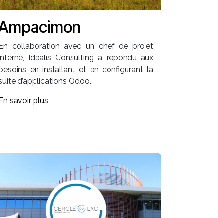
Ampacimon
En collaboration avec un chef de projet
interne, Idealis Consulting a répondu aux
besoins en installant et en configurant la
suite d’applications Odoo.
En savoir plus