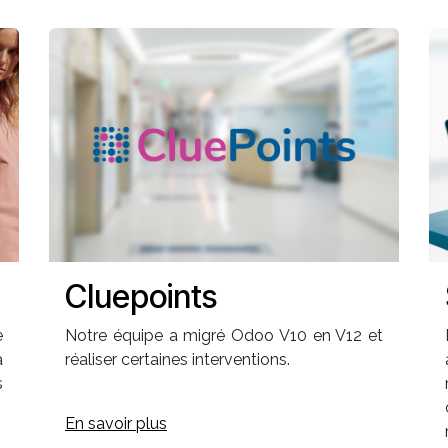
Cluepoints
e
Notre équipe a migré Odoo V10 en V12 et
à
réaliser certaines interventions.
s
En savoir plus