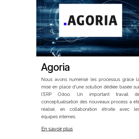
Agoria
Nous avons numérisé les processus grâce l
mise en place d'une solution dédiée basée su
l'ERP Odoo. Un important travail d
conceptualisation des nouveaux process a ét
réalisé, en collaboration étroite avec le
équipes internes.
En savoir plus