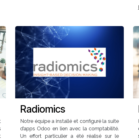
Radiomics
t
Notre équipe a installé et configuré la suite
s
d’apps Odoo en lien avec la comptabilité.
t
Un effort particulier a été réalisé sur le