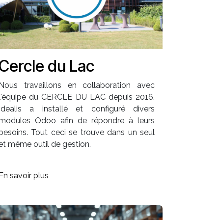
Cercle du Lac
Nous travaillons en collaboration avec
l'équipe du CERCLE DU LAC depuis 2016.
Idealis a installé et configuré divers
modules Odoo afin de répondre à leurs
besoins. Tout ceci se trouve dans un seul
et même outil de gestion.
En savoir plus