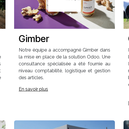
Gimber
Notre équipe a accompagné Gimber dans
é
la mise en place de la solution Odoo. Une
s
consultance spécialisée a été fournie au
t
niveau comptabilité, logistique et gestion
é
des articles.
En savoir plus